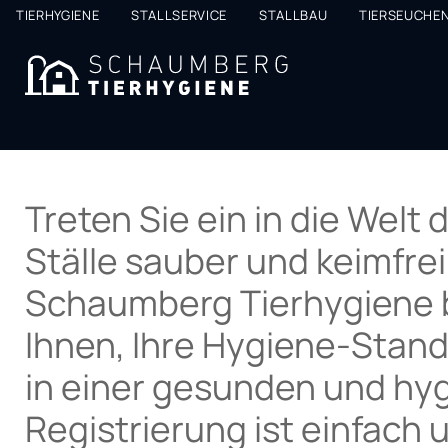
Top
TIERHYGIENE
STALLSERVICE
STALLBAU
TIERSEUCHE
Nav
Treten Sie ein in die Welt 
Ställe sauber und keimfrei
Schaumberg Tierhygiene be
Ihnen, Ihre Hygiene-Stand
in einer gesunden und hy
Registrierung ist einfach 