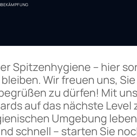
NBEKÄMPFUNG
der Spitzenhygiene – hier so
 bleiben. Wir freuen uns, Si
grüßen zu dürfen! Mit unse
ards auf das nächste Level z
gienischen Umgebung leben
und schnell – starten Sie n