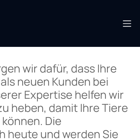
rgen wir dafür, dass Ihre
e als neuen Kunden bei
rer Expertise helfen wir
u heben, damit Ihre Tiere
 können. Die
och heute und werden Sie