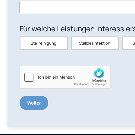
Für welche Leistungen interessier
Stallreinigung
Stalldesinfektion
S
Weiter