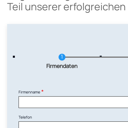
Teil unserer erfolgreiche
Current
Firmendaten
Firmenname
Telefon