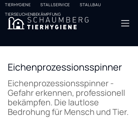
Top
TIERHYGIENE
STALLSERVICE
STALLBAU
Nav
TIERSEUCHENBEKÄMPFUNG
Eichenprozessionsspinner
Eichenprozessionsspinner -
Gefahr erkennen, professionell
bekämpfen. Die lautlose
Bedrohung für Mensch und Tier.